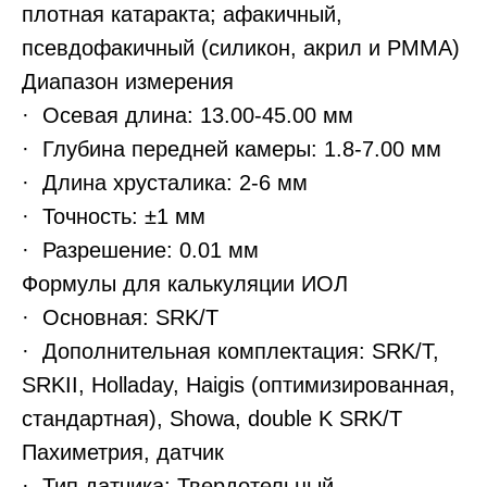
плотная катаракта; афакичный,
псевдофакичный (силикон, акрил и PMMA)
Диапазон измерения
· Осевая длина: 13.00-45.00 мм
· Глубина передней камеры: 1.8-7.00 мм
· Длина хрусталика: 2-6 мм
· Точность: ±1 мм
· Разрешение: 0.01 мм
Формулы для калькуляции ИОЛ
· Основная: SRK/T
· Дополнительная комплектация: SRK/T,
SRKII, Holladay, Haigis (оптимизированная,
стандартная), Showa, double K SRK/T
Пахиметрия, датчик
· Тип датчика: Твердотельный