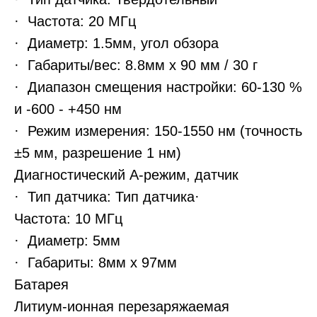
· Частота: 20 МГц
· Диаметр: 1.5мм, угол обзора
· Габариты/вес: 8.8мм х 90 мм / 30 г
· Диапазон смещения настройки: 60-130 %
и -600 - +450 нм
· Режим измерения: 150-1550 нм (точность
±5 мм, разрешение 1 нм)
Диагностический A-режим, датчик
· Тип датчика: Тип датчика·
Частота: 10 МГц
· Диаметр: 5мм
· Габариты: 8мм х 97мм
Батарея
Литиум-ионная перезаряжаемая