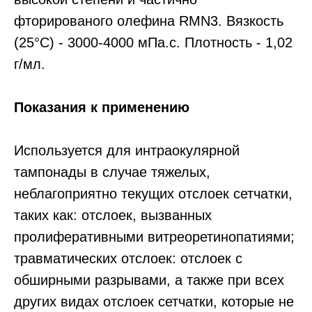
фторированого олефина RMN3. Вязкость
(25°С) - 3000-4000 мПа.с. Плотность - 1,02
г/мл.
Показания к применению
Используется для интраокулярной
тампонады в случае тяжелых,
неблагоприятно текущих отслоек сетчатки,
таких как: отслоек, вызванных
пролиферативными витреоретинопатиями;
травматических отслоек: отслоек с
обширными разрывами, а также при всех
других видах отслоек сетчатки, которые не