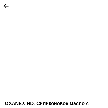
OXANE® HD, Силиконовое масло с