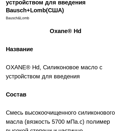
устройством для введения
Bausch+Lomb(США)
Bausch&Lomb
Oxane® Hd
Название
OXANE® Hd, Силиконовое масло с
устройством для введения
Состав
Смесь высокоочищенного силиконового
масла (вязкость 5700 мПа.с) полимер
высокой степени и частично