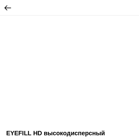
EYEFILL HD высокодисперсный