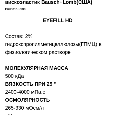
вискоэластик Bausch+Lomb(США)
Bausch&Lomb
EYEFILL HD
Состав: 2%
гидрокспропилметицеллюлозы(ГПМЦ) в
физиологическом растворе
МОЛЕКУЛЯРНАЯ МАССА
500 кДа
ВЯЗКОСТЬ ПРИ 25 °
2400-4000 мПа.с
ОСМОЛЯРНОСТЬ
265-330 мОсм/л