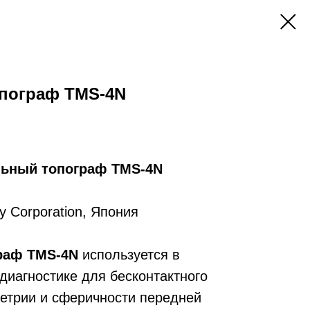
пограф TMS-4N
ьный топограф TMS-4N
 Corporation, Япония
раф TMS-4N
используется в
диагностике для бесконтактного
етрии и сферичности передней