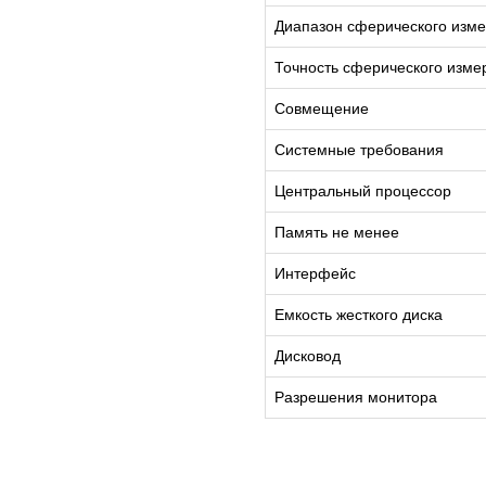
Диапазон сферического изм
Точность сферического изме
Совмещение
Системные требования
Центральный процессор
Память не менее
Интерфейс
Емкость жесткого диска
Контакты
О нас
Каталог
Отзывы
Дисковод
Разрешения монитора