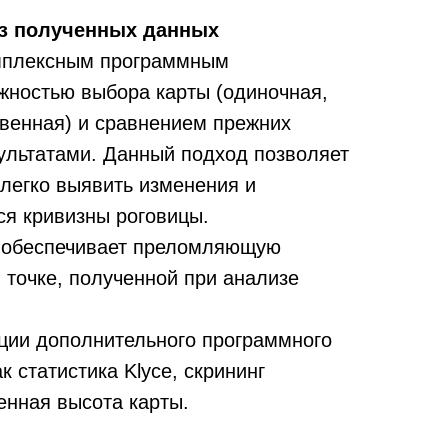
з полученных данных
мплексным программным
жностью выбора карты (одиночная,
венная) и сравнением прежних
ультатами. Данный подход позволяет
 легко выявить изменения и
ся кривизны роговицы.
е обеспечивает преломляющую
 точке, полученной при анализе
ции дополнительного программного
к статистика Klyce, скрининг
енная высота карты.