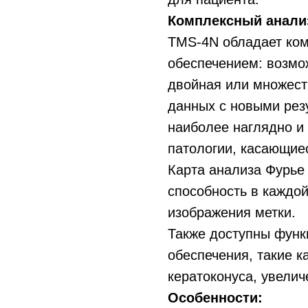
Комплексный анали
TMS-4N обладает ко
обеспечением: возмо
двойная или множест
данных с новыми рез
наиболее наглядно и
патологии, касающие
Карта анализа Фурь
способность в каждой
изображения метки.
Также доступны функ
обеспечения, такие ка
кератоконуса, увелич
Особенности: