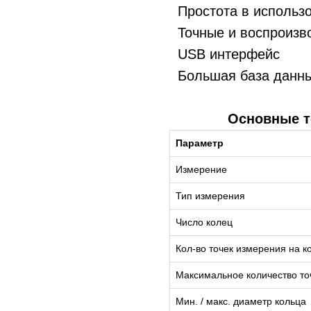
Простота в использ
Точные и воспроизв
USB интерфейс
Большая база данны
Основные т
Параметр
Измерение
Тип измерения
Число колец
Кол-во точек измерения на к
Максимальное количество то
Мин. / макс. диаметр кольца