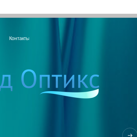
Часы работы:
пн. - чт. с 9:15 - 17:45
пт. с 9:15 - 16:45
, БЦ JAZZ